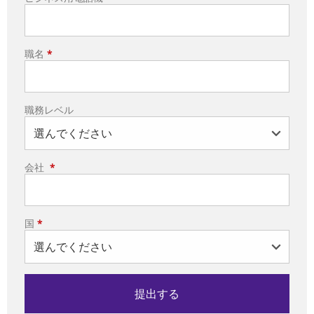
職名
*
職務レベル
会社
*
国
*