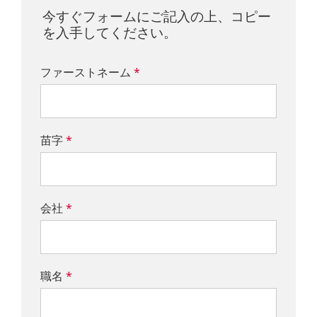
今すぐフォームにご記入の上、コピー
を入手してください。
ファーストネーム
*
苗字
*
会社
*
職名
*